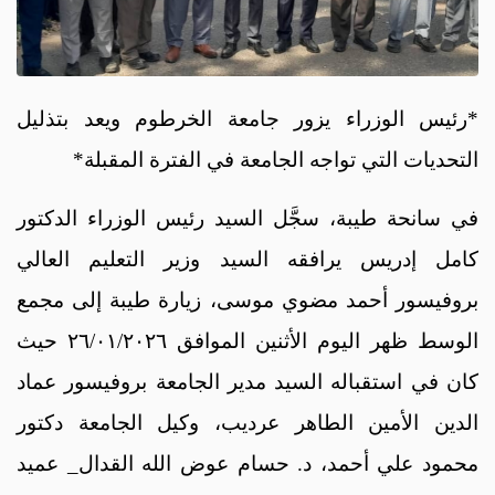
*رئيس الوزراء يزور جامعة الخرطوم ويعد بتذليل
التحديات التي تواجه الجامعة في الفترة المقبلة*
في سانحة طيبة، سجَّل السيد رئيس الوزراء الدكتور
كامل إدريس يرافقه السيد وزير التعليم العالي
بروفيسور أحمد مضوي موسى، زيارة طيبة إلى مجمع
الوسط ظهر اليوم الأثنين الموافق ٢٦/٠١/٢٠٢٦ حيث
كان في استقباله السيد مدير الجامعة بروفيسور عماد
الدين الأمين الطاهر عرديب، وكيل الجامعة دكتور
محمود علي أحمد، د. حسام عوض الله القدال_ عميد