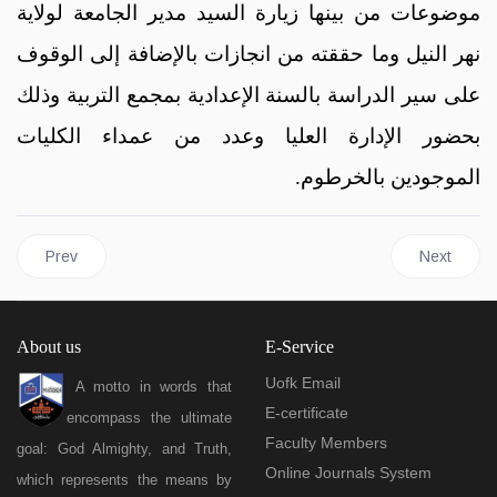
موضوعات من بينها زيارة السيد مدير الجامعة لولاية
نهر النيل وما حققته من انجازات بالإضافة إلى الوقوف
على سير الدراسة بالسنة الإعدادية بمجمع التربية وذلك
بحضور الإدارة العليا وعدد من عمداء الكليات
الموجودين بالخرطوم.
Previous article: Announcement of the opening of submissions for s
Prev
Next
About us
E-Service
Uofk Email
A motto in words that
E-certificate
encompass the ultimate
Faculty Members
goal: God Almighty, and Truth,
Online Journals System
which represents the means by