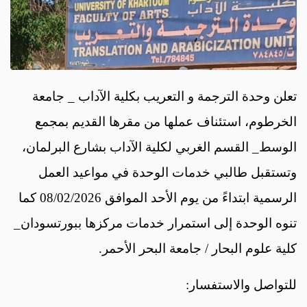
تعلن وحدة الترجمة و التعريب بكلية الآداب _ جامعة
الخرطوم، استئناف عملها من مقرها القديم بمجمع
الوسط_ القسم الغربي لكلية الآداب بشارع البرلمان،
وتستقبل طالبي خدمات الوحدة في مواعيد العمل
الرسمية ابتداءً من يوم الأحد الموافق 08/02/2026 كما
تنوه الوحدة إلى استمرار خدمات مركزها ببورتسودان_
كلية علوم البحار / جامعة البحر الأحمر.
للتواصل والاستفسار: