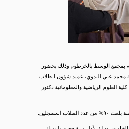
لعلوم الإدارية بمجمع الوسط بالخرطوم وذلك بحضور
ية محمد علي البدوي، عميد شؤون الطلاب
ية العلوم الرياضية والمعلوماتية دكتور
ى الخامس وذلك لأول مرة حضوريا بمباني