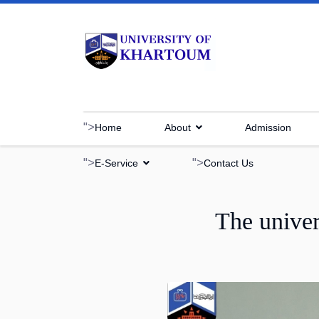
">
Home
About
Admission
">
">
E-Service
Contact Us
The univer