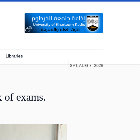
Libraries
SAT, AUG 8, 2026
k of exams.