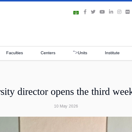
">
Faculties
Centers
Units
Institute
sity director opens the third wee
10 May 2026