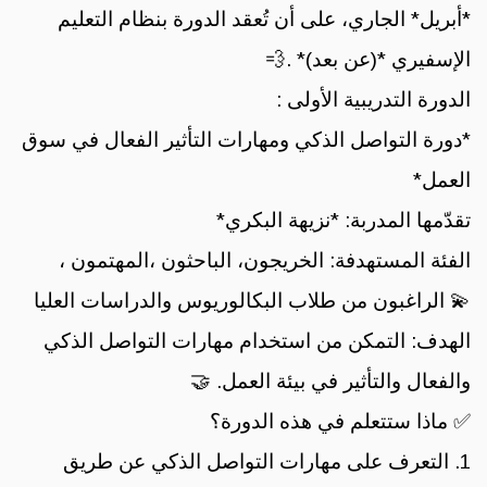
*أبريل* الجاري، على أن تُعقد الدورة بنظام التعليم
الإسفيري *(عن بعد)* .💨
الدورة التدريبية الأولى :
*دورة التواصل الذكي ومهارات التأثير الفعال في سوق
العمل*
تقدّمها المدربة: *نزيهة البكري*
الفئة المستهدفة: الخريجون، الباحثون ،المهتمون ،
💫 الراغبون من طلاب البكالوريوس والدراسات العليا
الهدف: التمكن من استخدام مهارات التواصل الذكي
والفعال والتأثير في بيئة العمل. 🤝
✅ ماذا ستتعلم في هذه الدورة؟
1. التعرف على مهارات التواصل الذكي عن طريق