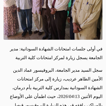
في أولى جلسات امتحانات الشهادة السودانية: مدير
الجامعة يسجل زيارة لمركز امتحانات كلية التربية
سجل السيد مدير الجامعة، البروفيسور عماد الدين
الأمين الطاهر عرديب، زيارة إلى مركز امتحانات
الشهادة السودانية بمدارس كلية التربية بأم درمان،
اليوم الأثنين 13\04\2026، حيث اطمأن على الأوضاع
بالمراكز، رافقه في هذه الزيارة البروفيسور فيصل