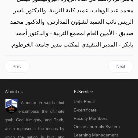
محمد عبد الوهاب- عميد كلية التربية- والدكتور ياسر
الريس نائب العميد لشؤون المدارس، والدكتور محمد
صديق - الأمين العام لمجمع التربية - والدكتور أحمد
بابكر - المدير التنفيذي لمكتب مدير جامعة الخرطوم.
Previous article: The Training Unit of the Alumni Affairs Depart
Next articl
Prev
Next
About us
E-Service
Uofk Email
A motto in words that
E-certificate
encompass the ultimate
Faculty Members
goal: God Almighty, and Truth,
Online Journals System
which represents the means by
Learning Management
which the nation is built and