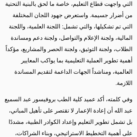
التي واجهت قطاع التعليم، خاصة ما لحق بالبنية التحتية
من أضرار جسيمة. واستعرض جهود اللجان المختلفة
التي تم تشكيلها، والتي تشمل: اللجنة العلمية، واللجنة
المالية، ولجنة الإعلام والتواصل، ولجنة دعم ومساندة
الطلاب، ولجنة التوثيق، ولجنة الحصر والمشاريع، مؤكداً
أهمية تطوير العملية التعليمية بما يواكب المعايير
العالمية، ومناشداً الجهات الداعمة لتقديم المساندة
اللازمة.
وفي كلمته، أكد عميد كلية الطب بروفيسور عبد السميع
عبد الله أن إعادة الإعمار لا تقتصر على تأهيل المباني،
بل تشمل تطوير التعليم وإعداد الكوادر الطبية، مشددًا
على أهمية التخطيط الاستراتيجي، وبناء الشراكات،