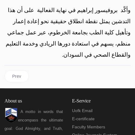
وأكّد بروفيسور إبراهيم في نهاية الفعالية على أن هذا
التدشين يمثل نقطة انطلاق حقيقية نحو إعادة إعمار
وتأهيل كلية الطب بجامعة الخرطوم، عبر عمل جماعي
منظم، يسهم في استعادة دورها الريادي وخدمة التعليم
والقطاع الصحي في السودان.
Previous article: Speech of the university Vice
Prev
About us
E-Service
Uofk Email
A motto in words that
E-certificate
encompass the ultimate
Faculty Members
goal: God Almighty, and Truth,
Online Journals System