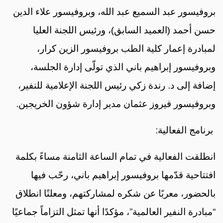
بروفيسور عبد السميع عبد الله، وبروفيسور علاء الدين
حسن أحمد (العميد السابق)، ورئيس اللجنة العليا
لمبادرة إعمار كلية الطب بروفيسور الزين كرار،
وبروفيسور إبراهيم باني الذي تولّى إدارة الجلسة،
إضافة إلى د. رندة زكي رئيس اللجنة الإعلامية للنفير،
وبروفيسور فيروز عثمان مدير إدارة شؤون الخريجين.
برنامج الفعالية:
انطلقت الفعالية في تمام الساعة الثامنة مساءً بكلمة
افتتاحية قدّمها بروفيسور إبراهيم باني، رحّب فيها
بالحضور، معربًا عن شكره لمشاركتهم، ومعلنًا انطلاق
“مبادرة النفير العالمية”، مؤكدًا أنها تمثل التزاماً جماعيًا