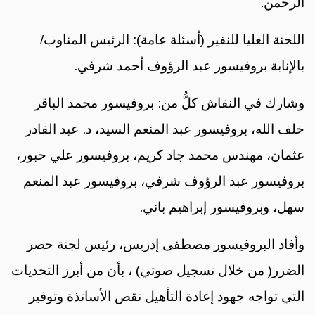
الرحمن.
اللجنة العليا للنفير (أسئلة عامة): الرئيس المناوب/
بالإنابة بروفيسور عبد الرؤوف أحمد شرفي.
وشارك في النقاش كلٌّ من: بروفيسور محمد الباقر
خلف الله، بروفيسور عبد المنعم السيد، د. عبد القادر
عثمان، مهندس محمد جاد كريم، بروفيسور علي حبور،
بروفيسور عبد الرؤوف شرفي، بروفيسور عبد المنعم
سهل، وبروفيسور إبراهيم باني.
وأفاد البروفيسور مصطفى إدريس، رئيس لجنة حصر
الضرر( من خلال تسجيل صوتي) ، بأن من أبرز التحديات
التي تواجه جهود إعادة التأهيل نقص الأساتذة وتوفير