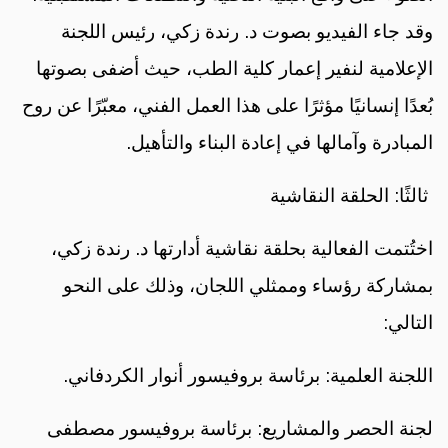
وقد جاء الفيديو بصوت د. رندة زكي، رئيس اللجنة
الإعلامية لنفير إعمار كلية الطب، حيث أضفى بصوتها
بُعدًا إنسانيًا مؤثرًا على هذا العمل الفني، معبّرًا عن روح
المبادرة وآمالها في إعادة البناء والتأهيل.
ثالثًا: الحلقة النقاشية
اختُتمت الفعالية بحلقة نقاشية أدارتها د. رندة زكي،
بمشاركة رؤساء وممثلي اللجان، وذلك على النحو
التالي:
اللجنة العلمية: برئاسة بروفيسور أنوار الكردفاني.
لجنة الحصر والمشاريع: برئاسة بروفيسور مصطفى