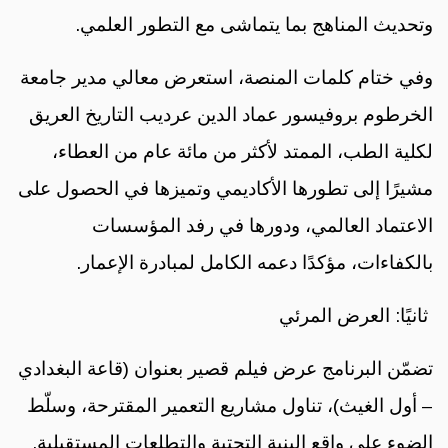
وتحديث المناهج بما يتماشى مع التطور العلمي.
وفي ختام كلمات المنصة، استعرض معالي مدير جامعة
الخرطوم بروفيسور عماد الدين عرديب التاريخ العريق
لكلية الطب، الممتد لأكثر من مائة عام من العطاء،
مشيرًا إلى تطورها الأكاديمي وتميزها في الحصول على
الاعتماد العالمي، ودورها في رفد المؤسسات
بالكفاءات، مؤكدًا دعمه الكامل لمبادرة الإعمار.
ثانيًا: العرض المرئي
تضمّن البرنامج عرض فيلم قصير بعنوان (قاعة البغدادي
– أول الغيث)، تناول مشاريع التعمير المقترحة، وسلّط
الضوء على واقع البنية التحتية والتطلعات المستقبلية.